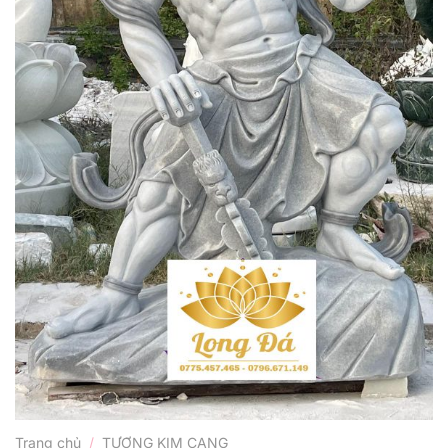
Trang chủ
/
TƯỢNG KIM CANG