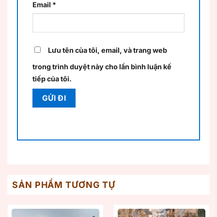
Email
*
Lưu tên của tôi, email, và trang web
trong trình duyệt này cho lần bình luận kế
tiếp của tôi.
SẢN PHẨM TƯƠNG TỰ