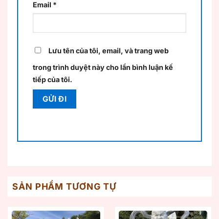
Email
*
Lưu tên của tôi, email, và trang web
trong trình duyệt này cho lần bình luận kế
tiếp của tôi.
SẢN PHẨM TƯƠNG TỰ