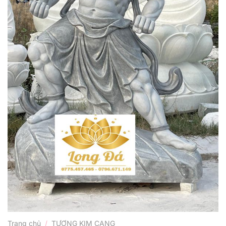
Trang chủ
/
TƯỢNG KIM CANG