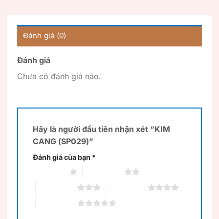
Đánh giá (0)
Đánh giá
Chưa có đánh giá nào.
Hãy là người đầu tiên nhận xét “KIM
CANG (SP029)”
Đánh giá của bạn
*
1 trên 5 sao
2 trên 5 sao
3 trên 5 sao
4 trên 5 sao
5 trên 5 sao