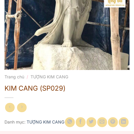
Trang chủ
/
TƯỢNG KIM CANG
KIM CANG (SP029)
Danh mục:
TƯỢNG KIM CANG