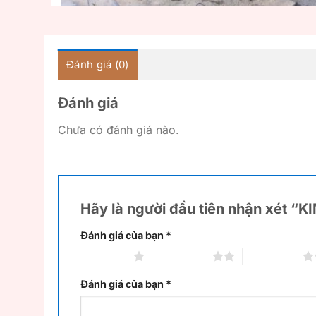
Đánh giá (0)
Đánh giá
Chưa có đánh giá nào.
Hãy là người đầu tiên nhận xét 
Đánh giá của bạn
*
1 trên 5 sao
2 trên 5 sao
3 trên 5 sao
Đánh giá của bạn
*