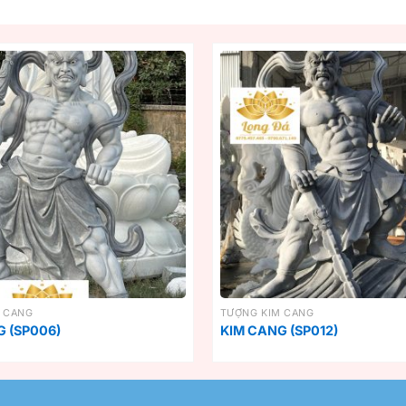
 CANG
TƯỢNG KIM CANG
 (SP006)
KIM CANG (SP012)