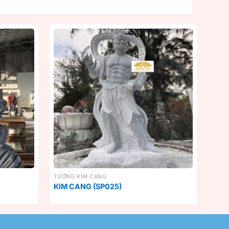
TƯỢNG KIM CANG
KIM CANG (SP025)