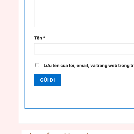
Tên
*
Lưu tên của tôi, email, và trang web trong tr