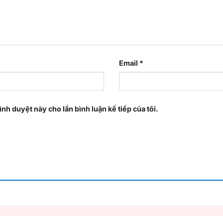
Email
*
ình duyệt này cho lần bình luận kế tiếp của tôi.