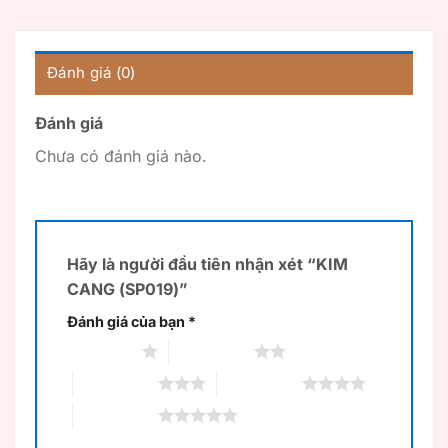
Đánh giá (0)
Đánh giá
Chưa có đánh giá nào.
Hãy là người đầu tiên nhận xét “KIM
CANG (SP019)”
Đánh giá của bạn
*
1 trên 5 sao
2 trên 5 sao
3 trên 5 sao
4 trên 5 sao
5 trên 5 sao