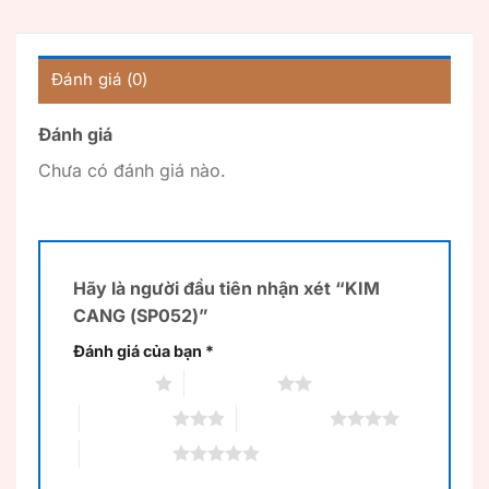
Đánh giá (0)
Đánh giá
Chưa có đánh giá nào.
Hãy là người đầu tiên nhận xét “KIM
CANG (SP052)”
Đánh giá của bạn
*
1 trên 5 sao
2 trên 5 sao
3 trên 5 sao
4 trên 5 sao
5 trên 5 sao