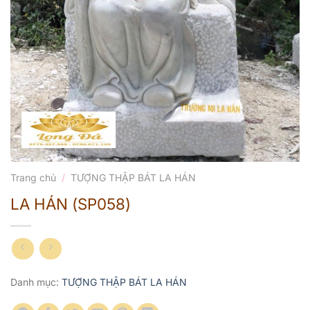
Trang chủ
/
TƯỢNG THẬP BÁT LA HÁN
LA HÁN (SP058)
Danh mục:
TƯỢNG THẬP BÁT LA HÁN