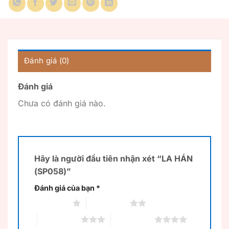
Đánh giá (0)
Đánh giá
Chưa có đánh giá nào.
Hãy là người đầu tiên nhận xét “LA HÁN
(SP058)”
Đánh giá của bạn
*
1 trên 5 sao
2 trên 5 sao
3 trên 5 sao
4 trên 5 sao