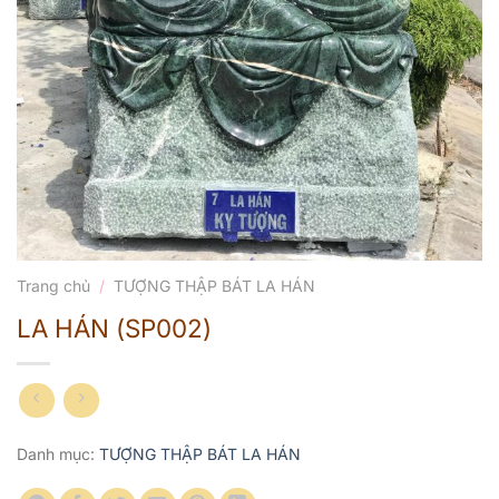
Trang chủ
/
TƯỢNG THẬP BÁT LA HÁN
LA HÁN (SP002)
Danh mục:
TƯỢNG THẬP BÁT LA HÁN