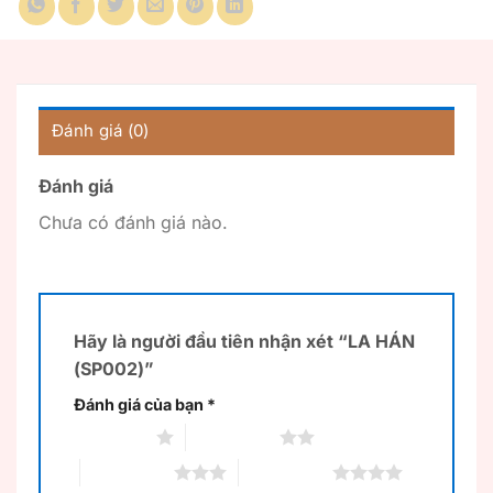
Đánh giá (0)
Đánh giá
Chưa có đánh giá nào.
Hãy là người đầu tiên nhận xét “LA HÁN
(SP002)”
Đánh giá của bạn
*
1 trên 5 sao
2 trên 5 sao
3 trên 5 sao
4 trên 5 sao