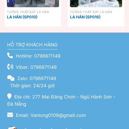
TƯỢNG THẬP BÁT LA HÁN
TƯỢNG THẬP BÁT LA HÁN
LA HÁN (SP010)
LA HÁN (SP016)
HỖ TRỢ KHÁCH HÀNG
Hotline: 0796671149
Viber: 0796671149
Zalo: 0796671149
Thời gian: 24/24 giờ
Địa chỉ: 277 Mai Đăng Chơn - Ngũ Hành Sơn -
Đà Nẵng
Email: Vanlong0109@gmail.com