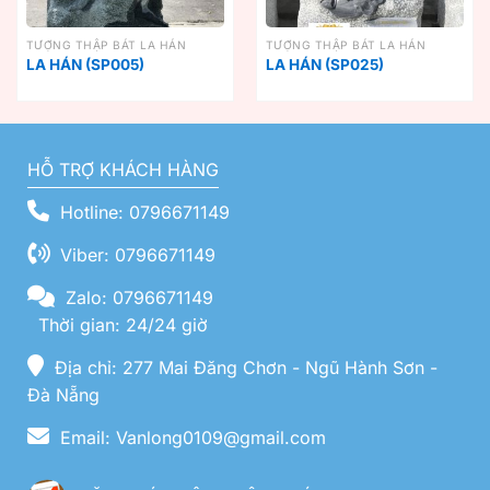
TƯỢNG THẬP BÁT LA HÁN
TƯỢNG THẬP BÁT LA HÁN
LA HÁN (SP005)
LA HÁN (SP025)
HỖ TRỢ KHÁCH HÀNG
Hotline: 0796671149
Viber: 0796671149
Zalo: 0796671149
Thời gian: 24/24 giờ
Địa chỉ: 277 Mai Đăng Chơn - Ngũ Hành Sơn -
Đà Nẵng
Email: Vanlong0109@gmail.com