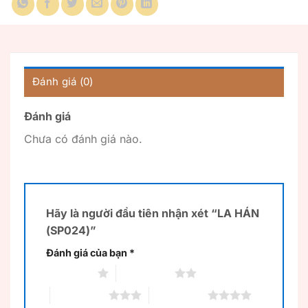
Đánh giá (0)
Đánh giá
Chưa có đánh giá nào.
Hãy là người đầu tiên nhận xét “LA HÁN
(SP024)”
Đánh giá của bạn
*
1 trên 5 sao
2 trên 5 sao
3 trên 5 sao
4 trên 5 sao