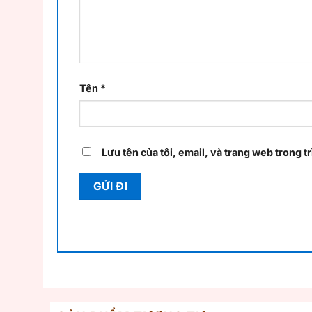
Tên
*
Lưu tên của tôi, email, và trang web trong tr