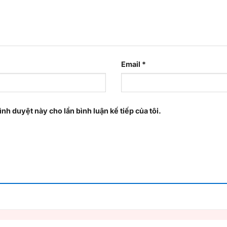
Email
*
ình duyệt này cho lần bình luận kế tiếp của tôi.