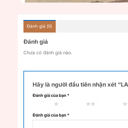
Đánh giá (0)
Đánh giá
Chưa có đánh giá nào.
Hãy là người đầu tiên nhận xét “
Đánh giá của bạn
*
1 trên 5 sao
2 trên 5 sao
3 trên 5 sao
Đánh giá của bạn
*