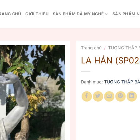
RANG CHỦ
GIỚI THIỆU
SẢN PHẨM ĐÁ MỸ NGHỆ
SẢN PHẨM N
Trang chủ
/
TƯỢNG THẬP 
LA HÁN (SP02
Danh mục:
TƯỢNG THẬP BÁ