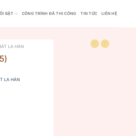
ỔI BẬT
CÔNG TRÌNH ĐÃ THI CÔNG
TIN TỨC
LIÊN HỆ
BÁT LA HÁN
5)
T LA HÁN