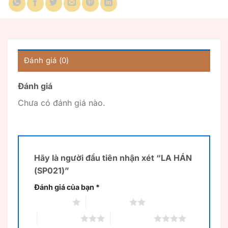
Đánh giá (0)
Đánh giá
Chưa có đánh giá nào.
Hãy là người đầu tiên nhận xét “LA HÁN
(SP021)”
Đánh giá của bạn
*
1 trên 5 sao
2 trên 5 sao
3 trên 5 sao
4 trên 5 sao