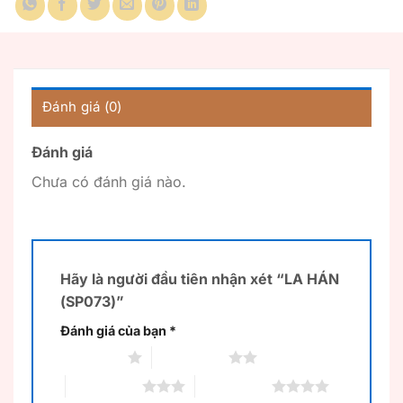
Đánh giá (0)
Đánh giá
Chưa có đánh giá nào.
Hãy là người đầu tiên nhận xét “LA HÁN
(SP073)”
Đánh giá của bạn
*
1 trên 5 sao
2 trên 5 sao
3 trên 5 sao
4 trên 5 sao