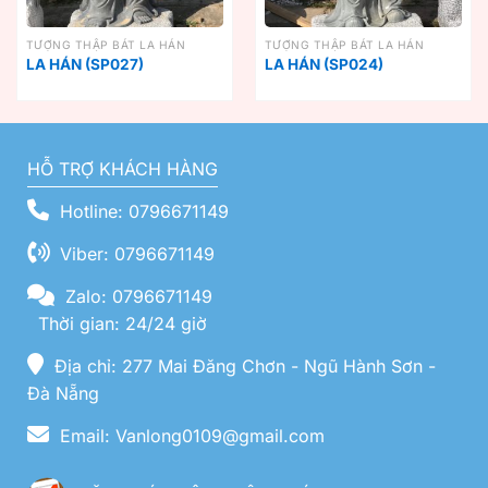
TƯỢNG THẬP BÁT LA HÁN
TƯỢNG THẬP BÁT LA HÁN
LA HÁN (SP027)
LA HÁN (SP024)
HỖ TRỢ KHÁCH HÀNG
Hotline: 0796671149
Viber: 0796671149
Zalo: 0796671149
Thời gian: 24/24 giờ
Địa chỉ: 277 Mai Đăng Chơn - Ngũ Hành Sơn -
Đà Nẵng
Email: Vanlong0109@gmail.com