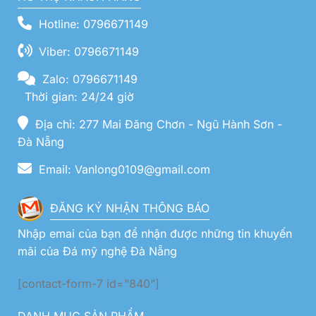
Hotline: 0796671149
Viber: 0796671149
Zalo: 0796671149
Thời gian: 24/24 giờ
Địa chỉ: 277 Mai Đăng Chơn - Ngũ Hành Sơn -
Đà Nẵng
Email: Vanlong0109@gmail.com
ĐĂNG KÝ NHẬN THÔNG BÁO
Nhập emai của bạn để nhận được những tin khuyến
mãi của Đá mỹ nghệ Đà Nẵng
[contact-form-7 id="840"]
DANH MỤC SẢN PHẨM