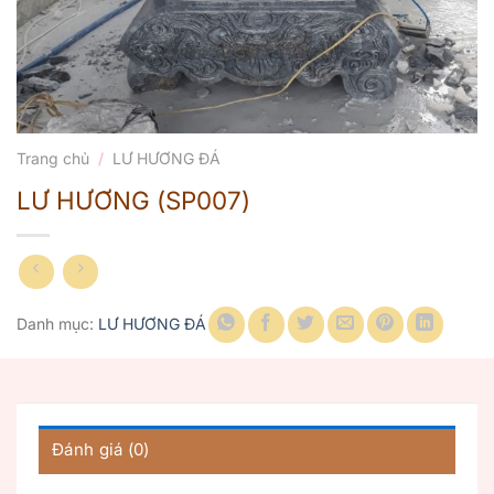
Trang chủ
/
LƯ HƯƠNG ĐÁ
LƯ HƯƠNG (SP007)
Danh mục:
LƯ HƯƠNG ĐÁ
Đánh giá (0)