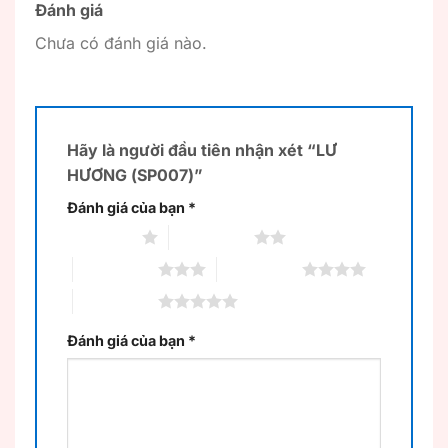
Đánh giá
Chưa có đánh giá nào.
Hãy là người đầu tiên nhận xét “LƯ
HƯƠNG (SP007)”
Đánh giá của bạn
*
1 trên 5 sao
2 trên 5 sao
3 trên 5 sao
4 trên 5 sao
5 trên 5 sao
Đánh giá của bạn
*