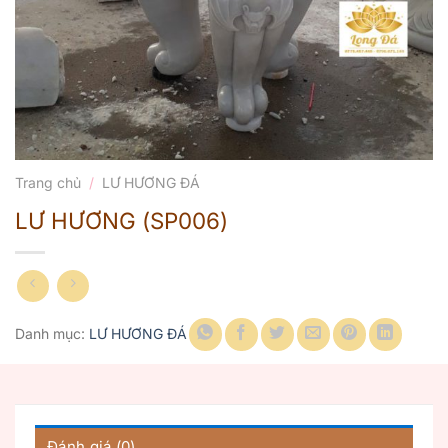
Trang chủ
/
LƯ HƯƠNG ĐÁ
LƯ HƯƠNG (SP006)
Danh mục:
LƯ HƯƠNG ĐÁ
Đánh giá (0)