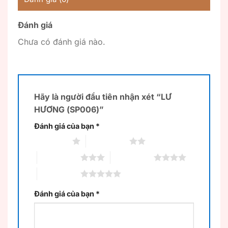
Đánh giá
Chưa có đánh giá nào.
Hãy là người đầu tiên nhận xét “LƯ
HƯƠNG (SP006)”
Đánh giá của bạn
*
1 trên 5 sao
2 trên 5 sao
3 trên 5 sao
4 trên 5 sao
5 trên 5 sao
Đánh giá của bạn
*