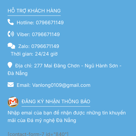
HỖ TRỢ KHÁCH HÀNG
Hotline: 0796671149
Viber: 0796671149
Zalo: 0796671149
Thời gian: 24/24 giờ
Địa chỉ: 277 Mai Đăng Chơn - Ngũ Hành Sơn -
Đà Nẵng
Email: Vanlong0109@gmail.com
ĐĂNG KÝ NHẬN THÔNG BÁO
Nhập emai của bạn để nhận được những tin khuyến
mãi của Đá mỹ nghệ Đà Nẵng
[contact-form-7 id="840"]