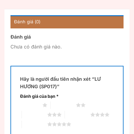
Đánh giá (0)
Đánh giá
Chưa có đánh giá nào.
Hãy là người đầu tiên nhận xét “LƯ
HƯƠNG (SP017)”
Đánh giá của bạn
*
1 trên 5 sao
2 trên 5 sao
3 trên 5 sao
4 trên 5 sao
5 trên 5 sao