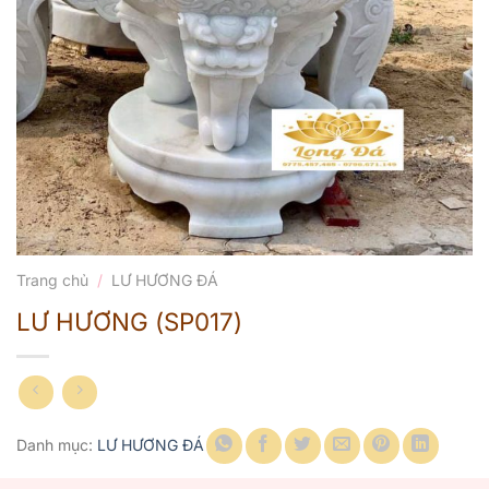
Trang chủ
/
LƯ HƯƠNG ĐÁ
LƯ HƯƠNG (SP017)
Danh mục:
LƯ HƯƠNG ĐÁ