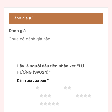
Đánh giá (0)
Đánh giá
Chưa có đánh giá nào.
Hãy là người đầu tiên nhận xét “LƯ
HƯƠNG (SP024)”
Đánh giá của bạn
*
1 trên 5 sao
2 trên 5 sao
3 trên 5 sao
4 trên 5 sao
5 trên 5 sao