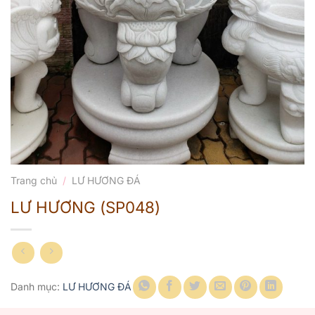
Trang chủ
/
LƯ HƯƠNG ĐÁ
LƯ HƯƠNG (SP048)
Danh mục:
LƯ HƯƠNG ĐÁ