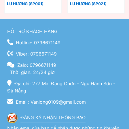
LƯ HƯƠNG (SP001)
LƯ HƯƠNG (SP021)
HỖ TRỢ KHÁCH HÀNG
Hotline: 0796671149
Viber: 0796671149
Zalo: 0796671149
Thời gian: 24/24 giờ
Địa chỉ: 277 Mai Đăng Chơn - Ngũ Hành Sơn -
Đà Nẵng
Email: Vanlong0109@gmail.com
ĐĂNG KÝ NHẬN THÔNG BÁO
Nhập emai của bạn để nhận được những tin khuyến