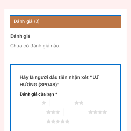
Đánh giá (0)
Đánh giá
Chưa có đánh giá nào.
Hãy là người đầu tiên nhận xét “LƯ
HƯƠNG (SP048)”
Đánh giá của bạn
*
1 trên 5 sao
2 trên 5 sao
3 trên 5 sao
4 trên 5 sao
5 trên 5 sao