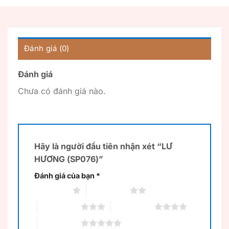
Đánh giá (0)
Đánh giá
Chưa có đánh giá nào.
Hãy là người đầu tiên nhận xét “LƯ
HƯƠNG (SP076)”
Đánh giá của bạn
*
1 trên 5 sao
2 trên 5 sao
3 trên 5 sao
4 trên 5 sao
5 trên 5 sao