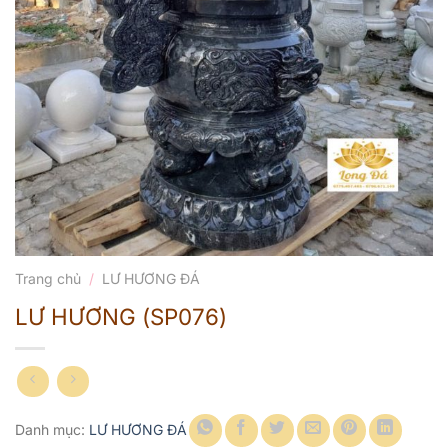
Trang chủ
/
LƯ HƯƠNG ĐÁ
LƯ HƯƠNG (SP076)
Danh mục:
LƯ HƯƠNG ĐÁ