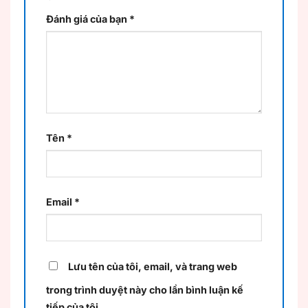
Đánh giá của bạn
*
Tên
*
Email
*
Lưu tên của tôi, email, và trang web
trong trình duyệt này cho lần bình luận kế
tiếp của tôi.