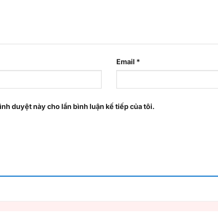
Email
*
ình duyệt này cho lần bình luận kế tiếp của tôi.