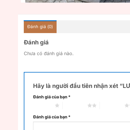
Đánh giá (0)
Đánh giá
Chưa có đánh giá nào.
Hãy là người đầu tiên nhận xét 
Đánh giá của bạn
*
1 trên 5 sao
2 trên 5 sao
3 trên 5 sao
Đánh giá của bạn
*