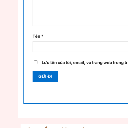
Tên
*
Lưu tên của tôi, email, và trang web trong tr