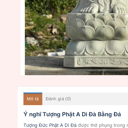
Mô tả
Đánh giá (0)
Ý nghĩ Tượng Phật A Di Đà Bằng Đá
Tượng Đức Phật A Di Đà
được thờ phụng trong rấ