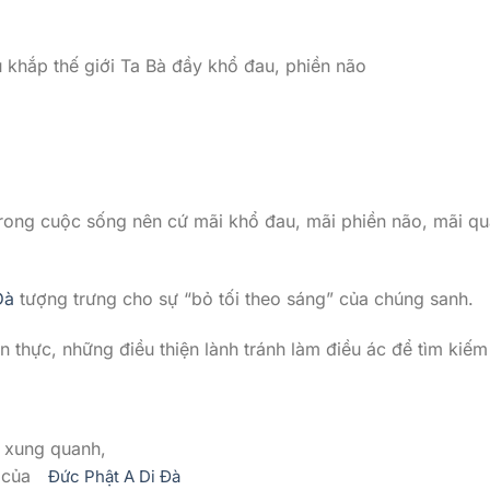
u khắp thế giới Ta Bà đầy khổ đau, phiền não
o trong cuộc sống nên cứ mãi khổ đau, mãi phiền não, mãi 
Đà
tượng trưng cho sự “bỏ tối theo sáng” của chúng sanh.
 thực, những điều thiện lành tránh làm điều ác để tìm kiếm
 xung quanh,
 của
Đức Phật A Di Đà