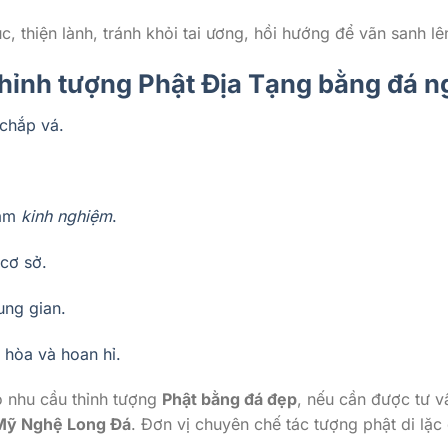
 thiện lành, tránh khỏi tai ương, hồi hướng để vãn sanh lê
thỉnh tượng Phật Địa Tạng bằng đá 
 chắp vá.
năm
kinh nghiệm
.
 cơ sở.
ung gian.
i hòa và hoan hỉ.
có nhu cầu thỉnh tượng
Phật bằng đá đẹp
, nếu cần được tư vấ
 Mỹ Nghệ Long Đá
. Đơn vị chuyên chế tác tượng phật di lặc