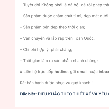
– Tuyệt đối Không phải là đá bộ, đá rời ghép thà
– Sản phẩm được chăm chút tỉ mỉ, đẹp mắt dướ
– Sản phẩm bền đẹp theo thời gian;
– Vận chuyển và lắp ráp trên Toàn Quốc;
– Chi phí hợp lý, phải chăng;
– Thời gian làm ra sản phẩm nhanh chóng;
#
Liên hệ trực tiếp
hotline
, gửi
email
hoặc
inbo
Rất hân hạnh được phục vụ quý khách !
Đặc biệt: ĐIÊU KHẮC THEO THIẾT KẾ VÀ YÊ