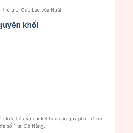
n thế giới Cực Lạc của Ngài
nguyên khối
n trực tiếp và chi tiết hơn các quý phật tử vui
 đá số 1 tại Đà Nẵng.