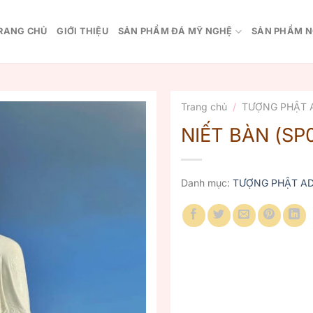
RANG CHỦ
GIỚI THIỆU
SẢN PHẨM ĐÁ MỸ NGHỆ
SẢN PHẨM N
Trang chủ
/
TƯỢNG PHẬT 
NIẾT BÀN (SP
Danh mục:
TƯỢNG PHẬT AD