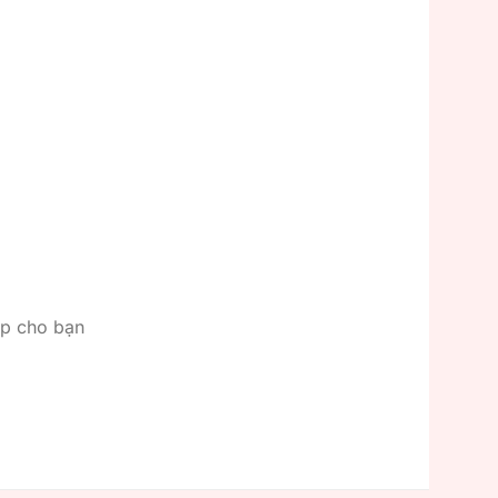
ếp cho bạn