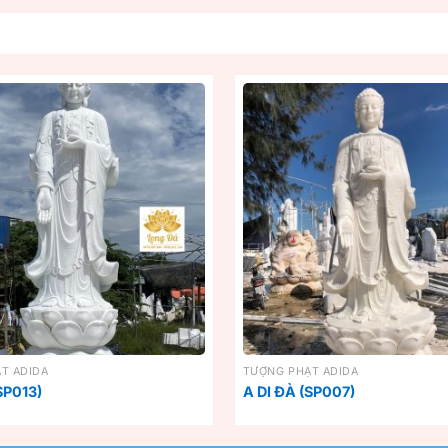
T ADIDA
TƯỢNG PHẬT ADIDA
SP013)
A DI ĐÀ (SP007)