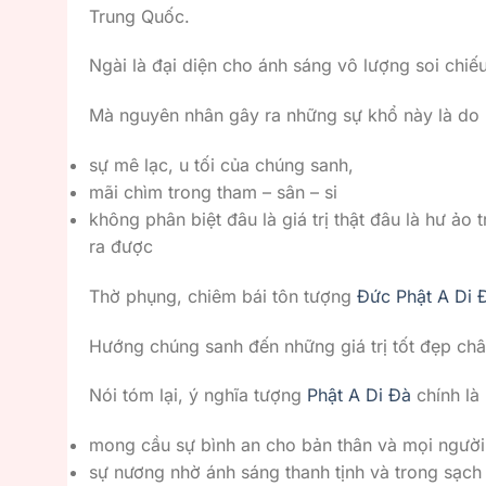
Trung Quốc.
Ngài là đại diện cho ánh sáng vô lượng soi chiế
Mà nguyên nhân gây ra những sự khổ này là do
sự mê lạc, u tối của chúng sanh,
mãi chìm trong tham – sân – si
không phân biệt đâu là giá trị thật đâu là hư ả
ra được
Thờ phụng, chiêm bái tôn tượng
Đức Phật A Di 
Hướng chúng sanh đến những giá trị tốt đẹp chân
Nói tóm lại, ý nghĩa tượng
Phật A Di Đà
chính là
mong cầu sự bình an cho bản thân và mọi người
sự nương nhờ ánh sáng thanh tịnh và trong sạch