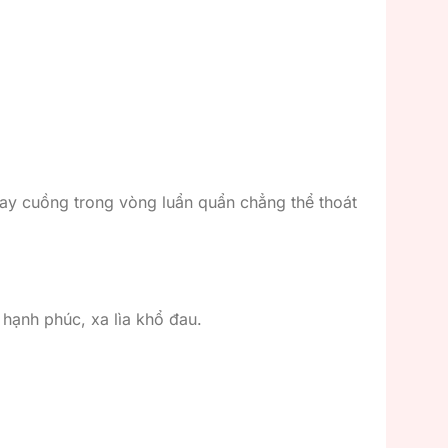
quay cuồng trong vòng luẩn quẩn chẳng thể thoát
 hạnh phúc, xa lìa khổ đau.