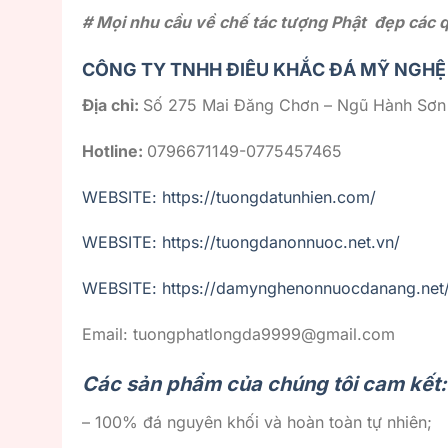
# Mọi nhu cầu về chế tác tượng Phật đẹp các qu
CÔNG TY TNHH ĐIÊU KHẮC ĐÁ MỸ NGHỆ
Địa chỉ:
Số 275 Mai Đăng Chơn – Ngũ Hành Sơn
Hotline:
0796671149-0775457465
WEBSITE: https://tuongdatunhien.com/
WEBSITE: https://tuongdanonnuoc.net.vn/
WEBSITE: https://damynghenonnuocdanang.net
Email: tuongphatlongda9999@gmail.com
Các sản phẩm của chúng tôi cam kết:
– 100% đá nguyên khối và hoàn toàn tự nhiên;