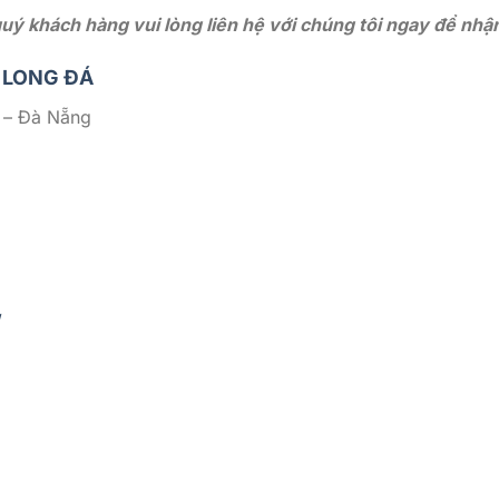
ý khách hàng vui lòng liên hệ với chúng tôi ngay để nhận 
 LONG ĐÁ
 – Đà Nẵng
/