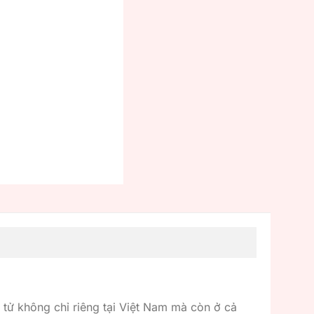
t tử không chỉ riêng tại Việt Nam mà còn ở cả