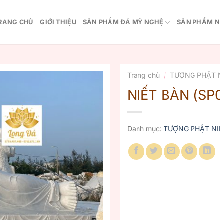
RANG CHỦ
GIỚI THIỆU
SẢN PHẨM ĐÁ MỸ NGHỆ
SẢN PHẨM N
Trang chủ
/
TƯỢNG PHẬT 
NIẾT BÀN (SP
Danh mục:
TƯỢNG PHẬT NI