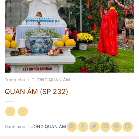
Trang chủ
/
TƯỢNG QUAN ÂM
QUAN ÂM (SP 232)
Danh mục:
TƯỢNG QUAN ÂM