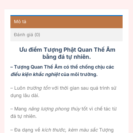
Mô tả
Đánh giá (0)
Ưu điểm Tượng Phật Quan Thế Âm
bằng đá tự nhiên.
– Tượng Quan Thế Âm có thể chống chịu các
điều kiện khắc nghiệt
của môi trường.
– Luôn
trường tồn
với thời gian sau quá trình sử
dụng lâu dài.
– Mang
năng lượng phong thủy
tốt vì chế tác từ
đá tự nhiên.
– Đa dạng về
kích thước, kèm màu sắc
Tượng