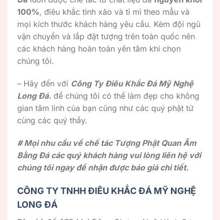
100%
, điêu khắc tinh xảo và tỉ mỉ theo mẫu và
mọi kích thước khách hàng yêu cầu. Kèm đội ngũ
vận chuyển và lắp đặt tượng trên toàn quốc nên
các khách hàng hoàn toàn yên tâm khi chọn
chúng tôi.
– Hãy đến với
Công Ty Điêu Khắc Đá Mỹ Nghệ
Long Đá.
để chúng tôi có thể làm đẹp cho không
gian tâm linh của bạn cũng như các quý phật tử
cùng các quý thầy.
# Mọi nhu cầu về chế tác Tượng Phật Quan Âm
Bằng Đá các quý khách hàng vui lòng liên hệ với
chúng tôi ngay để nhận được báo giá chi tiết.
CÔNG TY TNHH ĐIÊU KHẮC ĐÁ MỸ NGHỆ
LONG ĐÁ