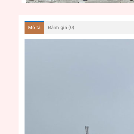
Mô tả
Đánh giá (0)