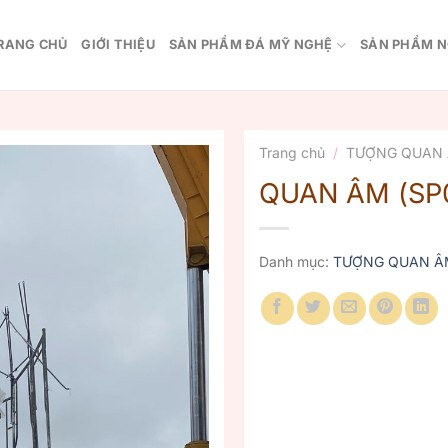
RANG CHỦ
GIỚI THIỆU
SẢN PHẨM ĐÁ MỸ NGHỆ
SẢN PHẨM N
Trang chủ
/
TƯỢNG QUAN
QUAN ÂM (SP
Danh mục:
TƯỢNG QUAN Â