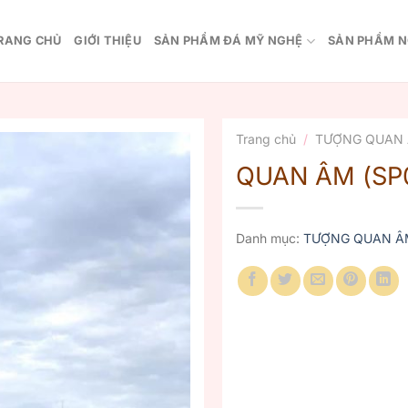
RANG CHỦ
GIỚI THIỆU
SẢN PHẨM ĐÁ MỸ NGHỆ
SẢN PHẨM N
Trang chủ
/
TƯỢNG QUAN
QUAN ÂM (SP
Danh mục:
TƯỢNG QUAN Â