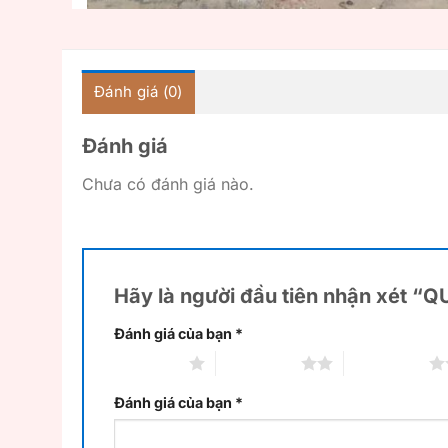
Đánh giá (0)
Đánh giá
Chưa có đánh giá nào.
Hãy là người đầu tiên nhận xét 
Đánh giá của bạn
*
1 trên 5 sao
2 trên 5 sao
3 trên 5 sao
Đánh giá của bạn
*