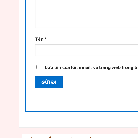
Tên
*
Lưu tên của tôi, email, và trang web trong tr