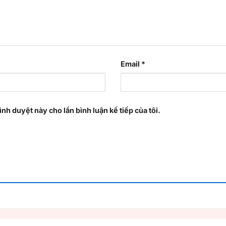
Email
*
ình duyệt này cho lần bình luận kế tiếp của tôi.