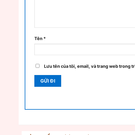
Tên
*
Lưu tên của tôi, email, và trang web trong tr