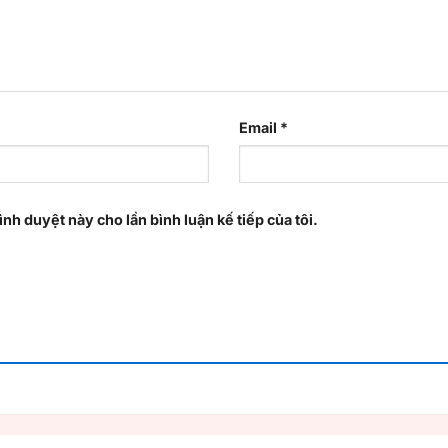
Email
*
ình duyệt này cho lần bình luận kế tiếp của tôi.