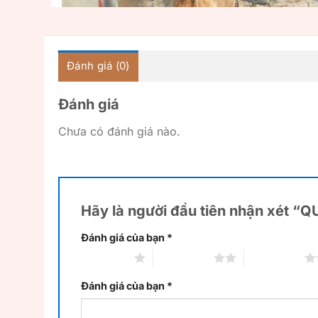
Đánh giá (0)
Đánh giá
Chưa có đánh giá nào.
Hãy là người đầu tiên nhận xét 
Đánh giá của bạn
*
1 trên 5 sao
2 trên 5 sao
3 trên 5 sao
Đánh giá của bạn
*