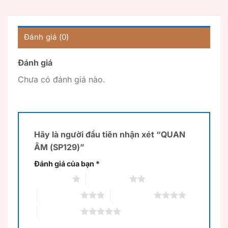
Đánh giá (0)
Đánh giá
Chưa có đánh giá nào.
Hãy là người đầu tiên nhận xét “QUAN
ÂM (SP129)”
Đánh giá của bạn
*
1 trên 5 sao
2 trên 5 sao
3 trên 5 sao
4 trên 5 sao
5 trên 5 sao