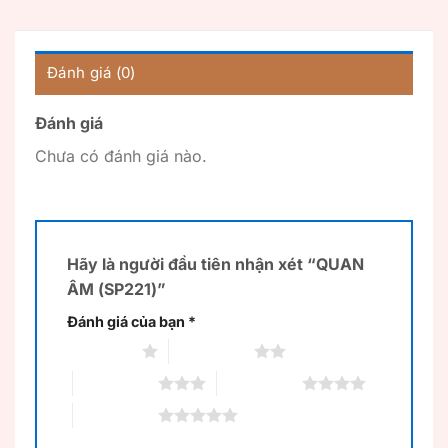
Đánh giá (0)
Đánh giá
Chưa có đánh giá nào.
Hãy là người đầu tiên nhận xét “QUAN
ÂM (SP221)”
Đánh giá của bạn
*
1 trên 5 sao
2 trên 5 sao
3 trên 5 sao
4 trên 5 sao
5 trên 5 sao