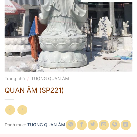
Trang chủ
/
TƯỢNG QUAN ÂM
QUAN ÂM (SP221)
Danh mục:
TƯỢNG QUAN ÂM