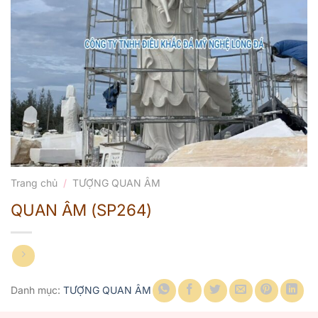
Trang chủ
/
TƯỢNG QUAN ÂM
QUAN ÂM (SP264)
Danh mục:
TƯỢNG QUAN ÂM