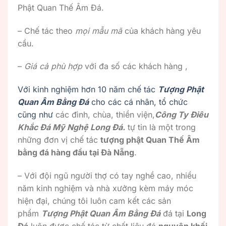
Phật Quan Thế Âm Đá.
– Chế tác theo
mọi mẫu mã
của khách hàng yêu
cầu.
–
Giá cả phù hợp
với đa số các khách hàng ,
Với kinh nghiệm hơn 10 năm chế tác
Tượng Phật
Quan Âm Bằng Đá
cho các cá nhân, tổ chức
cũng như
các đình, chùa, thiền viện,
Công Ty Điêu
Khắc Đá Mỹ Nghệ Long Đá.
tự tin là một trong
những đơn vị chế tác
tượng phật Quan Thế Âm
bằng đá hàng đầu tại Đà Nẵng
.
– Với đội ngũ người thợ có tay nghề cao, nhiều
năm kinh nghiệm và nhà xưởng kèm máy móc
hiện đại, chúng tôi luôn cam kết các sản
phẩm
Tượng Phật Quan Âm Bằng Đá
đá tại
Long