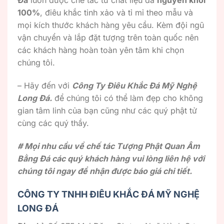
Đá
luôn được chế tác từ chất liệu đá
nguyên khối
100%
, điêu khắc tinh xảo và tỉ mỉ theo mẫu và
mọi kích thước khách hàng yêu cầu. Kèm đội ngũ
vận chuyển và lắp đặt tượng trên toàn quốc nên
các khách hàng hoàn toàn yên tâm khi chọn
chúng tôi.
– Hãy đến với
Công Ty Điêu Khắc Đá Mỹ Nghệ
Long Đá.
để chúng tôi có thể làm đẹp cho không
gian tâm linh của bạn cũng như các quý phật tử
cùng các quý thầy.
# Mọi nhu cầu về chế tác Tượng Phật Quan Âm
Bằng Đá các quý khách hàng vui lòng liên hệ với
chúng tôi ngay để nhận được báo giá chi tiết.
CÔNG TY TNHH ĐIÊU KHẮC ĐÁ MỸ NGHỆ
LONG ĐÁ