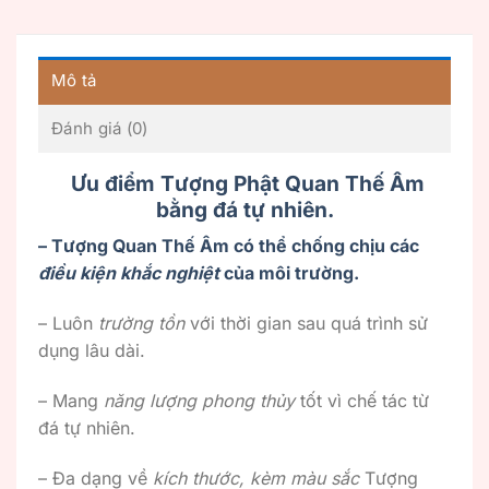
Mô tả
Đánh giá (0)
Ưu điểm Tượng Phật Quan Thế Âm
bằng đá tự nhiên.
– Tượng Quan Thế Âm có thể chống chịu các
điều kiện khắc nghiệt
của môi trường.
– Luôn
trường tồn
với thời gian sau quá trình sử
dụng lâu dài.
– Mang
năng lượng phong thủy
tốt vì chế tác từ
đá tự nhiên.
– Đa dạng về
kích thước, kèm màu sắc
Tượng