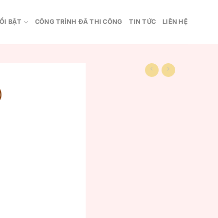
ỔI BẬT
CÔNG TRÌNH ĐÃ THI CÔNG
TIN TỨC
LIÊN HỆ
)