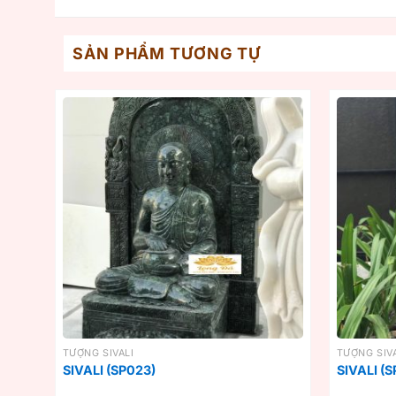
SẢN PHẨM TƯƠNG TỰ
TƯỢNG SIVALI
TƯỢNG SIVA
SIVALI (SP023)
SIVALI (