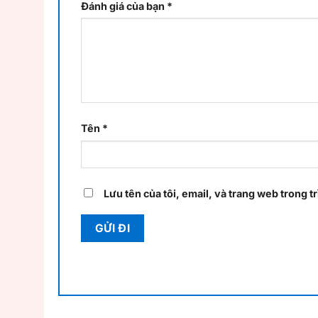
Đánh giá của bạn
*
Tên
*
Lưu tên của tôi, email, và trang web trong tr