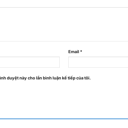
Email
*
ình duyệt này cho lần bình luận kế tiếp của tôi.