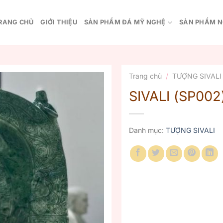
RANG CHỦ
GIỚI THIỆU
SẢN PHẨM ĐÁ MỸ NGHỆ
SẢN PHẨM N
Trang chủ
/
TƯỢNG SIVALI
SIVALI (SP002
Danh mục:
TƯỢNG SIVALI