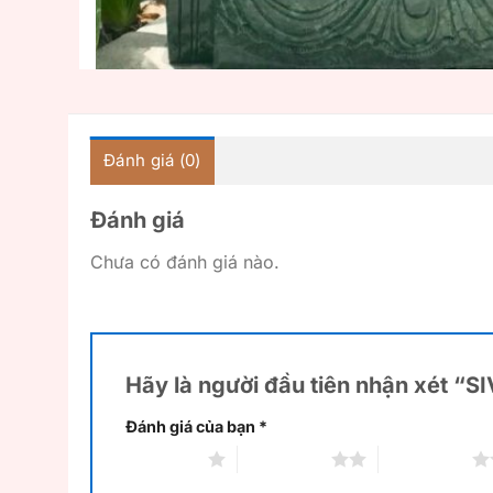
Đánh giá (0)
Đánh giá
Chưa có đánh giá nào.
Hãy là người đầu tiên nhận xét “S
Đánh giá của bạn
*
1 trên 5 sao
2 trên 5 sao
3 trên 5 sao