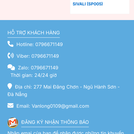
SIVALI (SP005)
HỖ TRỢ KHÁCH HÀNG
Hotline: 0796671149
Viber: 0796671149
Zalo: 0796671149
Thời gian: 24/24 giờ
Địa chỉ: 277 Mai Đăng Chơn - Ngũ Hành Sơn -
Đà Nẵng
Email: Vanlong0109@gmail.com
ĐĂNG KÝ NHẬN THÔNG BÁO
Nhập emai của bạn để nhận được những tin khuyến