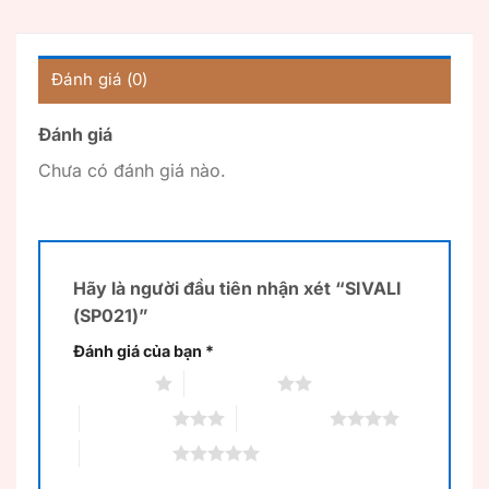
Đánh giá (0)
Đánh giá
Chưa có đánh giá nào.
Hãy là người đầu tiên nhận xét “SIVALI
(SP021)”
Đánh giá của bạn
*
1 trên 5 sao
2 trên 5 sao
3 trên 5 sao
4 trên 5 sao
5 trên 5 sao