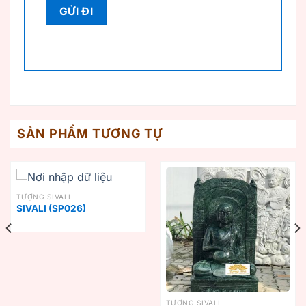
SẢN PHẨM TƯƠNG TỰ
TƯỢNG SIVALI
SIVALI (SP026)
TƯỢNG SIVALI