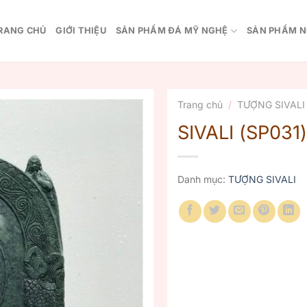
RANG CHỦ
GIỚI THIỆU
SẢN PHẨM ĐÁ MỸ NGHỆ
SẢN PHẨM N
Trang chủ
/
TƯỢNG SIVALI
SIVALI (SP031)
Danh mục:
TƯỢNG SIVALI