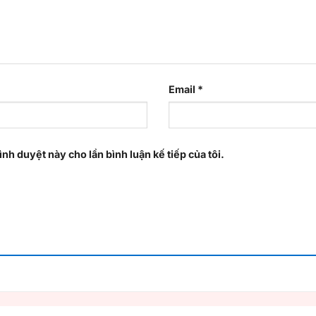
Email
*
ình duyệt này cho lần bình luận kế tiếp của tôi.