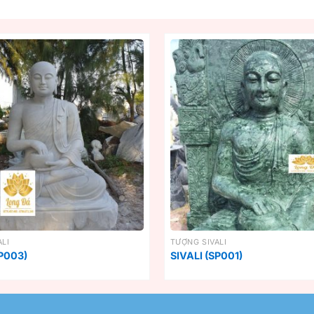
LI
TƯỢNG SIVALI
SP003)
SIVALI (SP001)