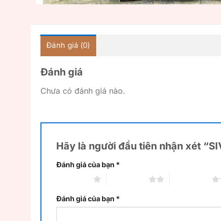
Đánh giá (0)
Đánh giá
Chưa có đánh giá nào.
Hãy là người đầu tiên nhận xét “S
Đánh giá của bạn
*
1 trên 5 sao
2 trên 5 sao
3 trên 5 sao
Đánh giá của bạn
*