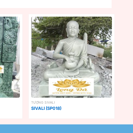
TƯỢNG SIVALI
SIVALI (SP018)