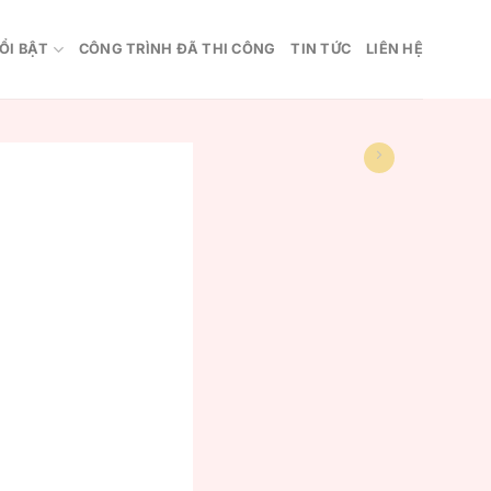
ỔI BẬT
CÔNG TRÌNH ĐÃ THI CÔNG
TIN TỨC
LIÊN HỆ