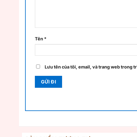
Tên
*
Lưu tên của tôi, email, và trang web trong tr