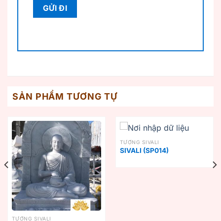
SẢN PHẨM TƯƠNG TỰ
TƯỢNG SIVALI
SIVALI (SP014)
TƯỢNG SIVALI