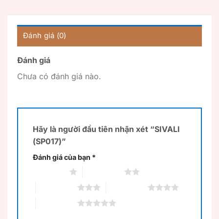
Đánh giá (0)
Đánh giá
Chưa có đánh giá nào.
Hãy là người đầu tiên nhận xét “SIVALI
(SP017)”
Đánh giá của bạn
*
1 trên 5 sao
2 trên 5 sao
3 trên 5 sao
4 trên 5 sao
5 trên 5 sao