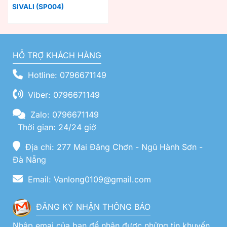
SIVALI (SP004)
HỖ TRỢ KHÁCH HÀNG
Hotline: 0796671149
Viber: 0796671149
Zalo: 0796671149
Thời gian: 24/24 giờ
Địa chỉ: 277 Mai Đăng Chơn - Ngũ Hành Sơn -
Đà Nẵng
Email: Vanlong0109@gmail.com
ĐĂNG KÝ NHẬN THÔNG BÁO
Nhập emai của bạn để nhận được những tin khuyến