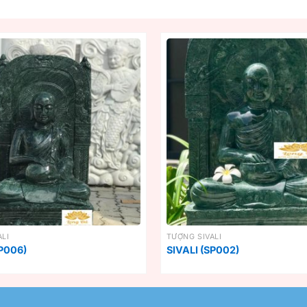
LI
TƯỢNG SIVALI
SP006)
SIVALI (SP002)