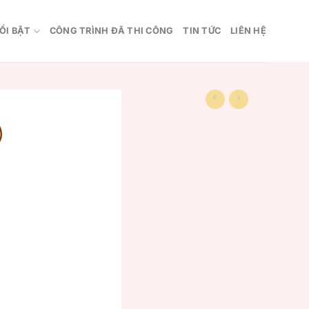
ỔI BẬT
CÔNG TRÌNH ĐÃ THI CÔNG
TIN TỨC
LIÊN HỆ
)