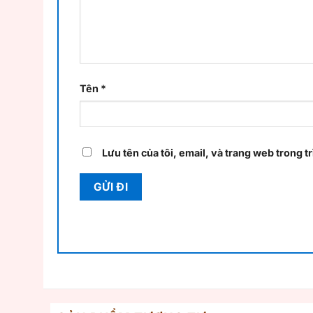
Tên
*
Lưu tên của tôi, email, và trang web trong tr