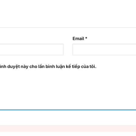
Email
*
ình duyệt này cho lần bình luận kế tiếp của tôi.