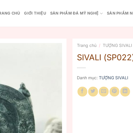
RANG CHỦ
GIỚI THIỆU
SẢN PHẨM ĐÁ MỸ NGHỆ
SẢN PHẨM N
Trang chủ
/
TƯỢNG SIVALI
SIVALI (SP022
Danh mục:
TƯỢNG SIVALI