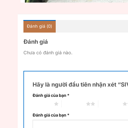
Đánh giá (0)
Đánh giá
Chưa có đánh giá nào.
Hãy là người đầu tiên nhận xét “S
Đánh giá của bạn
*
1 trên 5 sao
2 trên 5 sao
3 trên 5 sao
Đánh giá của bạn
*