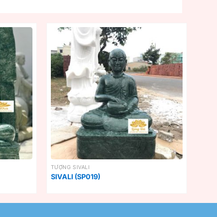
TƯỢNG SIVALI
SIVALI (SP019)