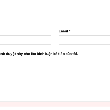
Email
*
ình duyệt này cho lần bình luận kế tiếp của tôi.