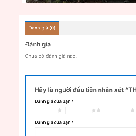
Đánh giá (0)
Đánh giá
Chưa có đánh giá nào.
Hãy là người đầu tiên nhận xét “
Đánh giá của bạn
*
1 trên 5 sao
2 trên 5 sao
3 trên 5 sao
Đánh giá của bạn
*