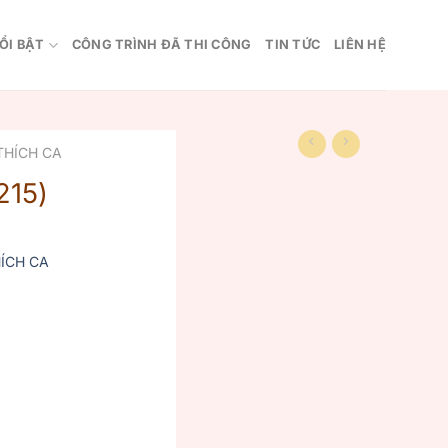
ỔI BẬT
CÔNG TRÌNH ĐÃ THI CÔNG
TIN TỨC
LIÊN HỆ
THÍCH CA
215)
ÍCH CA