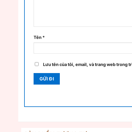
Tên
*
Lưu tên của tôi, email, và trang web trong tr