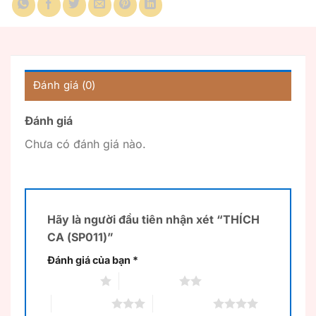
Đánh giá (0)
Đánh giá
Chưa có đánh giá nào.
Hãy là người đầu tiên nhận xét “THÍCH
CA (SP011)”
Đánh giá của bạn
*
1 trên 5 sao
2 trên 5 sao
3 trên 5 sao
4 trên 5 sao