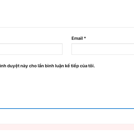
Email
*
ình duyệt này cho lần bình luận kế tiếp của tôi.