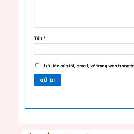
Tên
*
Lưu tên của tôi, email, và trang web trong tr