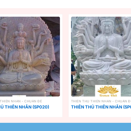
 THIÊN NHÃN - CHUẨN ĐỀ
THIÊN THỦ THIÊN NHÃN - CHUẨN Đ
Ủ THIÊN NHÃN (SP020)
THIÊN THỦ THIÊN NHÃN (SP