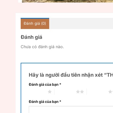
Đánh giá (0)
Đánh giá
Chưa có đánh giá nào.
Hãy là người đầu tiên nhận xét 
Đánh giá của bạn
*
1 trên 5 sao
2 trên 5 sao
3 trên 5 sao
Đánh giá của bạn
*