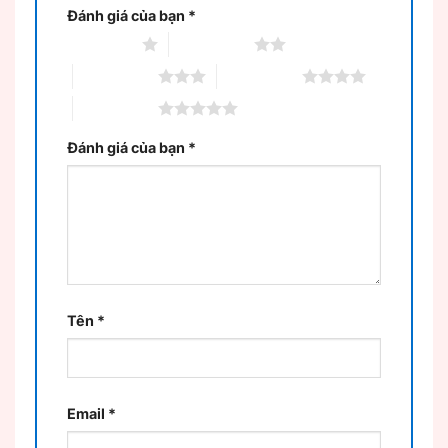
Đánh giá của bạn
*
1 trên 5 sao
2 trên 5 sao
3 trên 5 sao
4 trên 5 sao
5 trên 5 sao
Đánh giá của bạn
*
Tên
*
Email
*