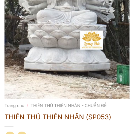
Trang chủ
/
THIÊN THỦ THIÊN NHÃN - CHUẨN ĐỀ
THIÊN THỦ THIÊN NHÃN (SP053)