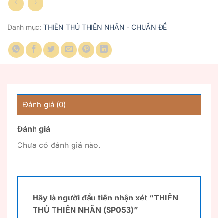
Danh mục:
THIÊN THỦ THIÊN NHÃN - CHUẨN ĐỀ
Đánh giá (0)
Đánh giá
Chưa có đánh giá nào.
Hãy là người đầu tiên nhận xét “THIÊN
THỦ THIÊN NHÃN (SP053)”