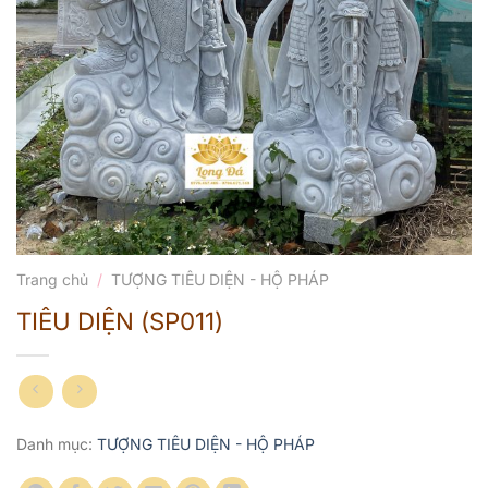
Trang chủ
/
TƯỢNG TIÊU DIỆN - HỘ PHÁP
TIÊU DIỆN (SP011)
Danh mục:
TƯỢNG TIÊU DIỆN - HỘ PHÁP