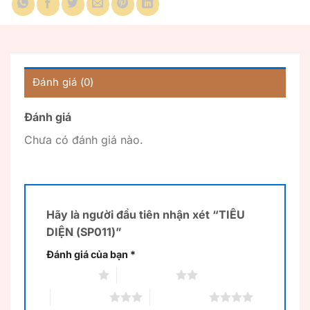
Đánh giá (0)
Đánh giá
Chưa có đánh giá nào.
Hãy là người đầu tiên nhận xét “TIÊU
DIỆN (SP011)”
Đánh giá của bạn
*
1 trên 5 sao
2 trên 5 sao
3 trên 5 sao
4 trên 5 sao