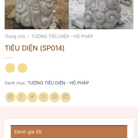
Trang chủ
/
TƯỢNG TIÊU DIỆN - HỘ PHÁP
TIÊU DIỆN (SP014)
Danh mục:
TƯỢNG TIÊU DIỆN - HỘ PHÁP
Đánh giá (0)