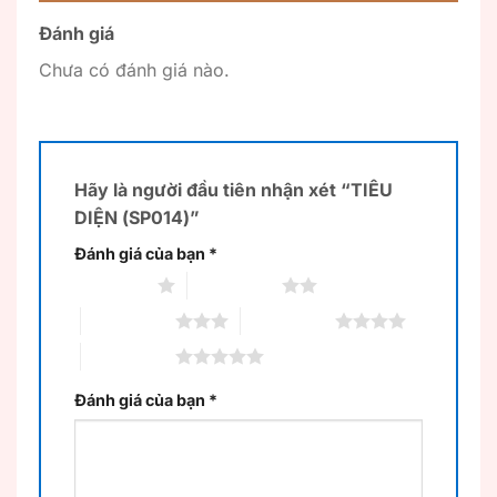
Đánh giá
Chưa có đánh giá nào.
Hãy là người đầu tiên nhận xét “TIÊU
DIỆN (SP014)”
Đánh giá của bạn
*
1 trên 5 sao
2 trên 5 sao
3 trên 5 sao
4 trên 5 sao
5 trên 5 sao
Đánh giá của bạn
*