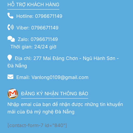
HỖ TRỢ KHÁCH HÀNG
Hotline: 0796671149
Viber: 0796671149
Zalo: 0796671149
Thời gian: 24/24 giờ
Địa chỉ: 277 Mai Đăng Chơn - Ngũ Hành Sơn -
Đà Nẵng
Email: Vanlong0109@gmail.com
ĐĂNG KÝ NHẬN THÔNG BÁO
Nhập emai của bạn để nhận được những tin khuyến
mãi của Đá mỹ nghệ Đà Nẵng
[contact-form-7 id="840"]