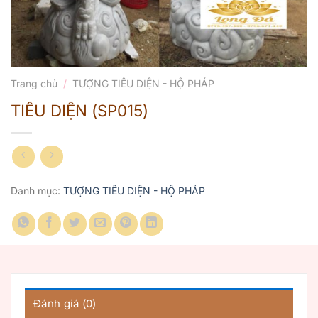
Trang chủ
/
TƯỢNG TIÊU DIỆN - HỘ PHÁP
TIÊU DIỆN (SP015)
Danh mục:
TƯỢNG TIÊU DIỆN - HỘ PHÁP
Đánh giá (0)