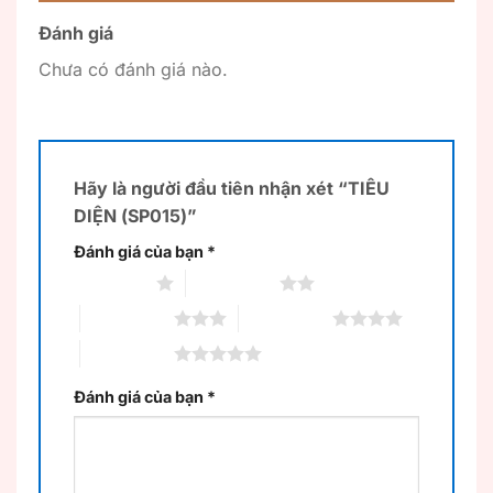
Đánh giá
Chưa có đánh giá nào.
Hãy là người đầu tiên nhận xét “TIÊU
DIỆN (SP015)”
Đánh giá của bạn
*
1 trên 5 sao
2 trên 5 sao
3 trên 5 sao
4 trên 5 sao
5 trên 5 sao
Đánh giá của bạn
*