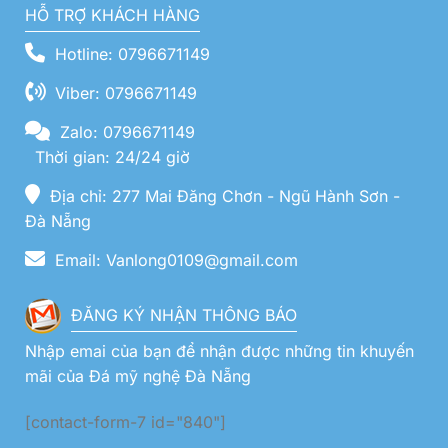
HỖ TRỢ KHÁCH HÀNG
Hotline: 0796671149
Viber: 0796671149
Zalo: 0796671149
Thời gian: 24/24 giờ
Địa chỉ: 277 Mai Đăng Chơn - Ngũ Hành Sơn -
Đà Nẵng
Email: Vanlong0109@gmail.com
ĐĂNG KÝ NHẬN THÔNG BÁO
Nhập emai của bạn để nhận được những tin khuyến
mãi của Đá mỹ nghệ Đà Nẵng
[contact-form-7 id="840"]