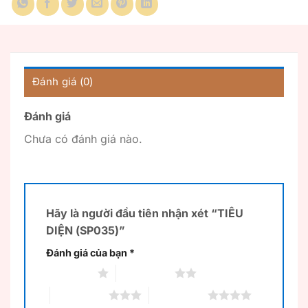
Đánh giá (0)
Đánh giá
Chưa có đánh giá nào.
Hãy là người đầu tiên nhận xét “TIÊU
DIỆN (SP035)”
Đánh giá của bạn
*
1 trên 5 sao
2 trên 5 sao
3 trên 5 sao
4 trên 5 sao