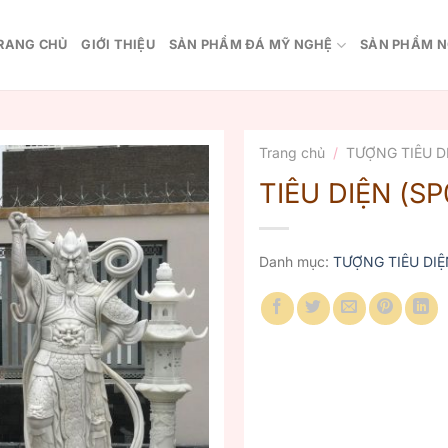
RANG CHỦ
GIỚI THIỆU
SẢN PHẨM ĐÁ MỸ NGHỆ
SẢN PHẨM N
Trang chủ
/
TƯỢNG TIÊU D
TIÊU DIỆN (SP
Danh mục:
TƯỢNG TIÊU DIỆ