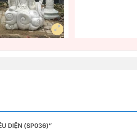
TIÊU DIỆN (SP036)”