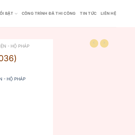
ỔI BẬT
CÔNG TRÌNH ĐÃ THI CÔNG
TIN TỨC
LIÊN HỆ
IỆN - HỘ PHÁP
036)
N - HỘ PHÁP