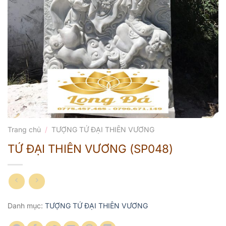
Trang chủ
/
TƯỢNG TỨ ĐẠI THIÊN VƯƠNG
TỨ ĐẠI THIÊN VƯƠNG (SP048)
Danh mục:
TƯỢNG TỨ ĐẠI THIÊN VƯƠNG