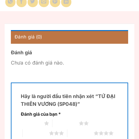
Đánh giá (0)
Đánh giá
Chưa có đánh giá nào.
Hãy là người đầu tiên nhận xét “TỨ ĐẠI
THIÊN VƯƠNG (SP048)”
Đánh giá của bạn
*
1 trên 5 sao
2 trên 5 sao
3 trên 5 sao
4 trên 5 sao