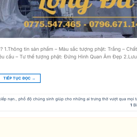
1.Thông tin sản phẩm – Màu sắc tượng phật: Trắng – Chất 
yêu cầu – Tư thế tượng phật: Đứng Hình Quan Âm Đẹp 2.Lưu
TIẾP TỤC ĐỌC
→
kiếp nạn.
,
phổ độ chúng sinh giúp cho những ai trưng thờ vượt qua mọi t
1
Bì