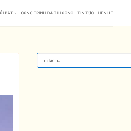
ỔI BẬT
CÔNG TRÌNH ĐÃ THI CÔNG
TIN TỨC
LIÊN HỆ