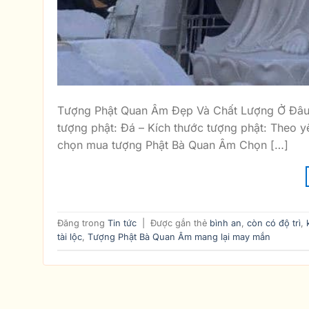
Tượng Phật Quan Âm Đẹp Và Chất Lượng Ở Đâu? 
tượng phật: Đá – Kích thước tượng phật: Theo 
chọn mua tượng Phật Bà Quan Âm Chọn […]
Đăng trong
Tin tức
|
Được gắn thẻ
bình an
,
còn có độ trì
,
tài lộc
,
Tượng Phật Bà Quan Âm mang lại may mắn