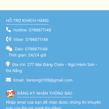
HỖ TRỢ KHÁCH HÀNG
Hotline: 0796671149
Viber: 0796671149
Zalo: 0796671149
Thời gian: 24/24 giờ
Địa chỉ: 277 Mai Đăng Chơn - Ngũ Hành Sơn -
Đà Nẵng
Email: Vanlong0109@gmail.com
ĐĂNG KÝ NHẬN THÔNG BÁO
Nhập emai của bạn để nhận được những tin khuyến
mãi của Đá mỹ nghệ Đà Nẵng