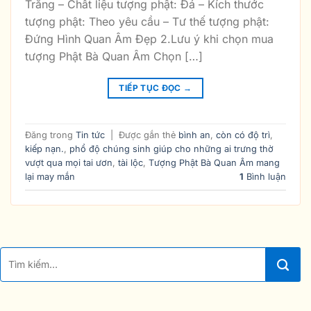
Trắng – Chất liệu tượng phật: Đá – Kích thước
tượng phật: Theo yêu cầu – Tư thế tượng phật:
Đứng Hình Quan Âm Đẹp 2.Lưu ý khi chọn mua
tượng Phật Bà Quan Âm Chọn […]
TIẾP TỤC ĐỌC
→
Đăng trong
Tin tức
|
Được gắn thẻ
bình an
,
còn có độ trì
,
kiếp nạn.
,
phổ độ chúng sinh giúp cho những ai trưng thờ
vượt qua mọi tai ươn
,
tài lộc
,
Tượng Phật Bà Quan Âm mang
lại may mắn
1
Bình luận