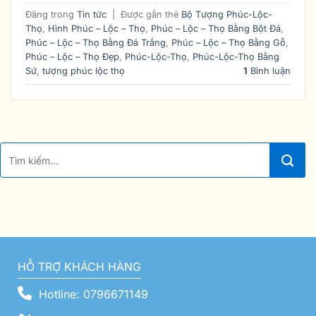
Đăng trong
Tin tức
|
Được gắn thẻ
Bộ Tượng Phúc-Lộc-
Thọ
,
Hình Phúc – Lộc – Thọ
,
Phúc – Lộc – Thọ Bằng Bột Đá
,
Phúc – Lộc – Thọ Bằng Đá Trắng
,
Phúc – Lộc – Thọ Bằng Gỗ
,
Phúc – Lộc – Thọ Đẹp
,
Phúc-Lộc-Thọ
,
Phúc-Lộc-Thọ Bằng
Sứ
,
tượng phúc lộc thọ
1
Bình luận
HỖ TRỢ KHÁCH HÀNG
Hotline: 0796671149