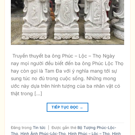
Truyền thuyết ba ông Phúc – Lộc – Thọ Ngày
nay mọi người đều biết đến ba ông Phúc Lộc Thọ
hay còn gọi là Tam Đa với ý nghĩa mang tới sự
sung túc no đủ trong cuộc sống. Những mong
ước này dựa trên hình tượng của ba nhân vật có
thật trong […]
TIẾP TỤC ĐỌC
→
Đăng trong
Tin tức
|
Được gắn thẻ
Bộ Tượng Phúc-Lộc-
Thọ
,
Hình Ảnh Phúc-Lộc-Thọ
,
Hình Phúc – Lộc – Thọ
,
Hình