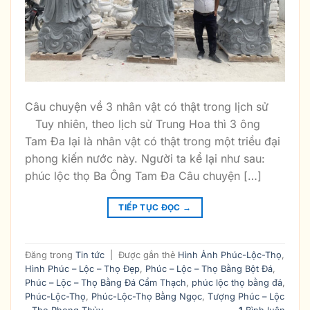
Câu chuyện về 3 nhân vật có thật trong lịch sử
Tuy nhiên, theo lịch sử Trung Hoa thì 3 ông
Tam Đa lại là nhân vật có thật trong một triều đại
phong kiến nước này. Người ta kể lại như sau:
phúc lộc thọ Ba Ông Tam Đa Câu chuyện […]
TIẾP TỤC ĐỌC
→
Đăng trong
Tin tức
|
Được gắn thẻ
Hình Ảnh Phúc-Lộc-Thọ
,
Hình Phúc – Lộc – Thọ Đẹp
,
Phúc – Lộc – Thọ Bằng Bột Đá
,
Phúc – Lộc – Thọ Bằng Đá Cẩm Thạch
,
phúc lộc thọ bằng đá
,
Phúc-Lộc-Thọ
,
Phúc-Lộc-Thọ Bằng Ngọc
,
Tượng Phúc – Lộc