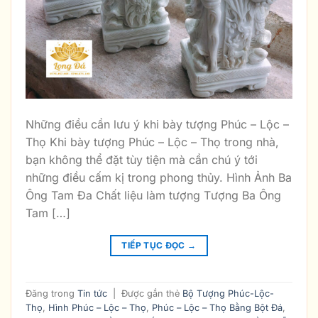
Những điều cần lưu ý khi bày tượng Phúc – Lộc –
Thọ Khi bày tượng Phúc – Lộc – Thọ trong nhà,
bạn không thể đặt tùy tiện mà cần chú ý tới
những điều cấm kị trong phong thủy. Hình Ảnh Ba
Ông Tam Đa Chất liệu làm tượng Tượng Ba Ông
Tam […]
TIẾP TỤC ĐỌC
→
Đăng trong
Tin tức
|
Được gắn thẻ
Bộ Tượng Phúc-Lộc-
Thọ
,
Hình Phúc – Lộc – Thọ
,
Phúc – Lộc – Thọ Bằng Bột Đá
,