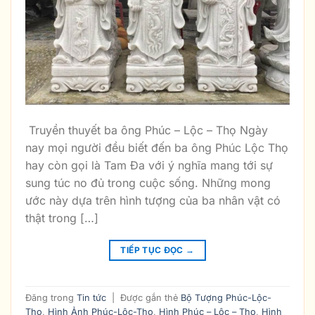
Truyền thuyết ba ông Phúc – Lộc – Thọ Ngày
nay mọi người đều biết đến ba ông Phúc Lộc Thọ
hay còn gọi là Tam Đa với ý nghĩa mang tới sự
sung túc no đủ trong cuộc sống. Những mong
ước này dựa trên hình tượng của ba nhân vật có
thật trong […]
TIẾP TỤC ĐỌC
→
Đăng trong
Tin tức
|
Được gắn thẻ
Bộ Tượng Phúc-Lộc-
Thọ
,
Hình Ảnh Phúc-Lộc-Thọ
,
Hình Phúc – Lộc – Thọ
,
Hình