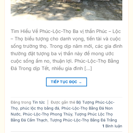
Tìm Hiểu Về Phúc-Lộc-Thọ Ba vị thần Phúc – Lộc
– Thọ biểu tượng cho danh vọng, tiền tài và cuộc
sống trường thọ. Trong dịp năm mới, các gia đình
thường đặt tượng ba vị thần này để mong ước
cuộc sống ấm no, thuận lợi. Phúc-Lộc-Thọ Bằng
Đá Trong dịp Tết, nhiều gia đình […]
TIẾP TỤC ĐỌC
→
Đăng trong
Tin tức
|
Được gắn thẻ
Bộ Tượng Phúc-Lộc-
Thọ
,
phúc lộc thọ bằng đá
,
Phúc-Lộc-Thọ Bằng Đá Non
Nước
,
Phúc-Lộc-Thọ Phong Thủy
,
Tượng Phúc Lộc Thọ
Bằng Đá Cẩm Thạch
,
Tượng Phúc-Lộc-Thọ Bằng Đá Trắng
1
Bình luận