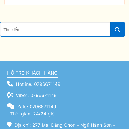
HỖ TRỢ KHÁCH HÀNG
Hotline: 0796671149
Viber: 0796671149
Zalo: 0796671149
Thời gian: 24/24 giờ
Địa chỉ: 277 Mai Đăng Chơn - Ngũ Hành Sơn -