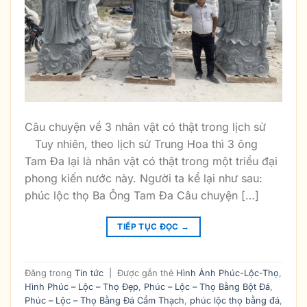
Câu chuyện về 3 nhân vật có thật trong lịch sử
Tuy nhiên, theo lịch sử Trung Hoa thì 3 ông
Tam Đa lại là nhân vật có thật trong một triều đại
phong kiến nước này. Người ta kể lại như sau:
phúc lộc thọ Ba Ông Tam Đa Câu chuyện […]
TIẾP TỤC ĐỌC
→
Đăng trong
Tin tức
|
Được gắn thẻ
Hình Ảnh Phúc-Lộc-Thọ
,
Hình Phúc – Lộc – Thọ Đẹp
,
Phúc – Lộc – Thọ Bằng Bột Đá
,
Phúc – Lộc – Thọ Bằng Đá Cẩm Thạch
,
phúc lộc thọ bằng đá
,