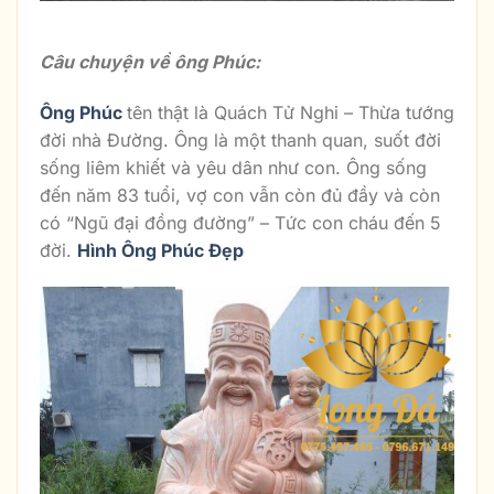
Ba Ông Tam Đa
Câu chuyện về ông Phúc:
Ông Phúc
tên thật là Quách Tử Nghi – Thừa tướng
đời nhà Đường. Ông là một thanh quan, suốt đời
sống liêm khiết và yêu dân như con. Ông sống
đến năm 83 tuổi, vợ con vẫn còn đủ đầy và còn
có “Ngũ đại đồng đường” – Tức con cháu đến 5
đời.
Hình Ông Phúc Đẹp