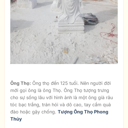
Tượng Ông Lộc Đẹp
Ông Thọ:
Ông thọ đến 125 tuổi. Nên người đời
mới gọi ông là ông Thọ. Ông Thọ tượng trưng
cho sự sống lâu với hình ảnh là một ông già râu
tóc bạc trắng, trán hói và dô cao, tay cầm quả
đào hoặc gậy chống.
Tượng Ông Thọ Phong
Thủy