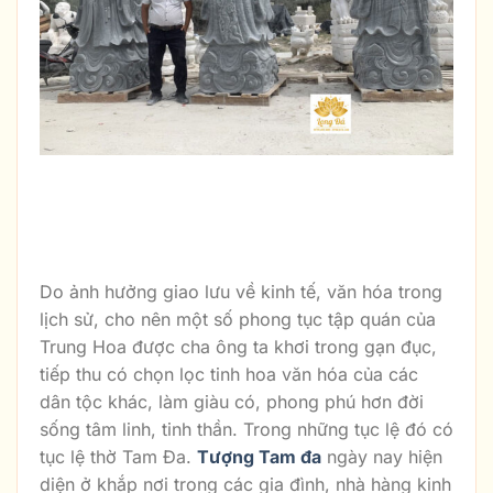
Bộ Tượng Phúc – Lộc – Thọ
Ý nghĩa bộ tượng Tam đa Phúc Lộc Thọ
trong phong thủy
Do ảnh hưởng giao lưu về kinh tế, văn hóa trong
lịch sử, cho nên một số phong tục tập quán của
Trung Hoa được cha ông ta khơi trong gạn đục,
tiếp thu có chọn lọc tinh hoa văn hóa của các
dân tộc khác, làm giàu có, phong phú hơn đời
sống tâm linh, tinh thần. Trong những tục lệ đó có
tục lệ thờ Tam Đa.
Tượng Tam đa
ngày nay hiện
diện ở khắp nơi trong các gia đình, nhà hàng kinh