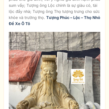
sum vầy; Tượng ông Lộc chính là sự giàu có, tài
lộc đầy nhà; Tượng ông Thọ tượng trưng cho sức
khỏe và trường thọ.
Tượng Phúc – Lộc – Thọ Nhỏ
Để Xe Ô Tô