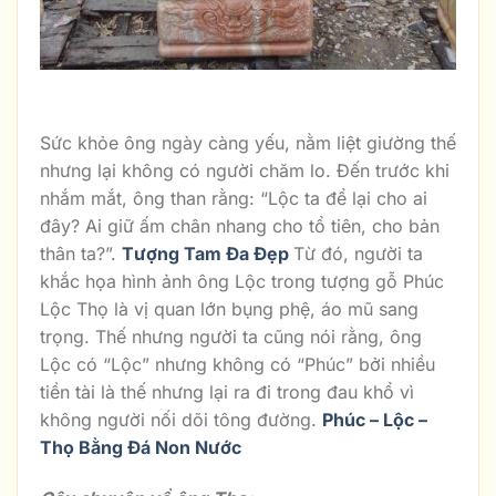
Tượng Ông Lộc Đẹp
Sức khỏe ông ngày càng yếu, nằm liệt giường thế
nhưng lại không có người chăm lo. Đến trước khi
nhắm mắt, ông than rằng: “Lộc ta để lại cho ai
đây? Ai giữ ấm chân nhang cho tổ tiên, cho bản
thân ta?”.
Tượng Tam Đa Đẹp
Từ đó, người ta
khắc họa hình ảnh ông Lộc trong tượng gỗ Phúc
Lộc Thọ là vị quan lớn bụng phệ, áo mũ sang
trọng. Thế nhưng người ta cũng nói rằng, ông
Lộc có “Lộc” nhưng không có “Phúc” bởi nhiều
tiền tài là thế nhưng lại ra đi trong đau khổ vì
không người nối dõi tông đường.
Phúc – Lộc –
Thọ Bằng Đá Non Nước