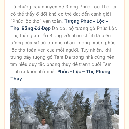
Từ những câu chuyện về 3 ông Phúc Lộc Thọ, ta
có thể thấy ở đời khó có thể đạt đến cảnh giới
“Phúc lộc thọ” vẹn toàn.
Tượng Phúc – Lộc –
Thọ Bằng Đá Đẹp
Do đó, bộ tượng gỗ Phúc Lộc
Thọ luôn gắn liền 3 ông với nhau chính là biểu
tượng của sự bù trừ cho nhau, mong muốn phúc
lộc thọ toàn vẹn của mỗi người. Tuy nhiên, khi
trưng bày tượng gỗ Tam Đa trong nhà cũng nên
tìm hiểu quy tắc phong thủy để tránh đuổi Tam
Tinh ra khỏi nhà nhé.
Phúc – Lộc – Thọ Phong
Thủy