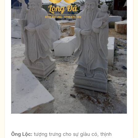
Tượng Ông Phúc Bằng Đá Trắng
Ông Lộc:
tượng trưng cho sự giàu có, thịnh