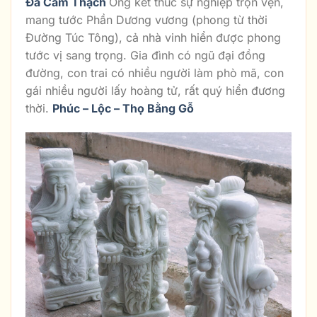
Đá Cẩm Thạch
Ông kết thúc sự nghiệp trọn vẹn,
mang tước Phần Dương vương (phong từ thời
Đường Túc Tông), cả nhà vinh hiển được phong
tước vị sang trọng. Gia đình có ngũ đại đồng
đường, con trai có nhiều người làm phò mã, con
gái nhiều người lấy hoàng tử, rất quý hiển đương
thời.
Phúc – Lộc – Thọ Bằng Gỗ