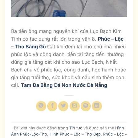
Hình Ảnh Ông Thọ Bằng Đá Đẹp Nhất
Ba tiên ông mang nguyên khí của Lục Bạch Kim
Tinh có tác dụng rất lớn trong vận 8.
Phúc – Lộc
– Thọ Bằng Gỗ
Cát khí đem lại cho chủ nhà nhiều
phúc lộc và công danh, tiền tài tăng tiến, thường
dùng gia tăng cát khí cho sao Lục Bạch, Nhất
Bạch chủ về phúc lộc, công danh, học hành hoặc
gia tăng tuổi thọ, sức khoẻ và cầu sinh thêm con
cái.
Tam Đa Bằng Đá Non Nước Đà Nẵng
Bài viết này được đăng trong
Tin tức
và được gắn thẻ
Hình
Ảnh Phúc-Lộc-Thọ
,
Hình Phúc – Lộc – Thọ Đẹp
,
Phúc – Lộc –