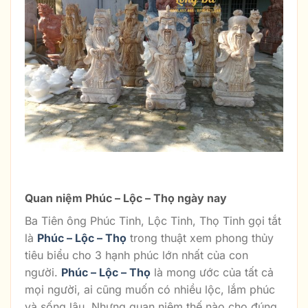
Bộ Tượng Tam Đa
Quan niệm Phúc – Lộc – Thọ ngày nay
Ba Tiên ông Phúc Tinh, Lộc Tinh, Thọ Tinh gọi tắt
là
Phúc – Lộc – Thọ
trong thuật xem phong thủy
tiêu biểu cho 3 hạnh phúc lớn nhất của con
người.
Phúc – Lộc – Thọ
là mong ước của tất cả
mọi người, ai cũng muốn có nhiều lộc, lắm phúc
và sống lâu. Nhưng quan niệm thế nào cho đúng