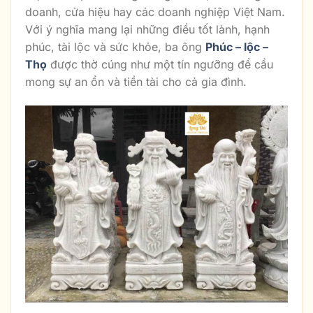
doanh, cửa hiệu hay các doanh nghiệp Việt Nam.
Với ý nghĩa mang lại những điều tốt lành, hạnh
phúc, tài lộc và sức khỏe, ba ông
Phúc – lộc –
Thọ
được thờ cúng như một tín ngưỡng để cầu
mong sự an ổn và tiền tài cho cả gia đình.