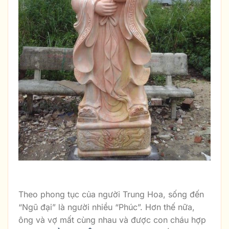
Hình Ông Phúc Bằng Đá Đẹp
Theo phong tục của người Trung Hoa, sống đến
“Ngũ đại” là người nhiều “Phúc”. Hơn thế nữa,
ông và vợ mất cùng nhau và được con cháu hợp