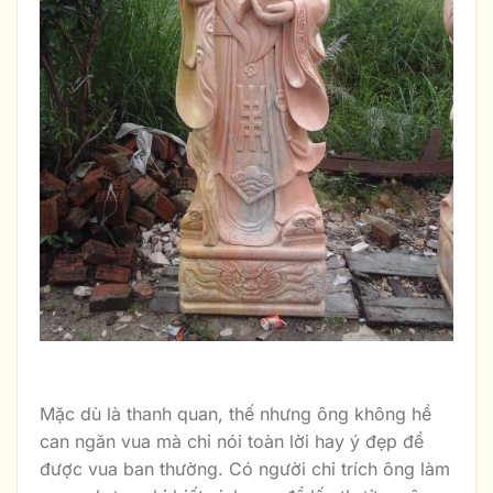
Hình Ông Thọ Bằng Đá Đẹp Nhất
Mặc dù là thanh quan, thế nhưng ông không hề
can ngăn vua mà chỉ nói toàn lời hay ý đẹp để
được vua ban thường. Có người chỉ trích ông làm