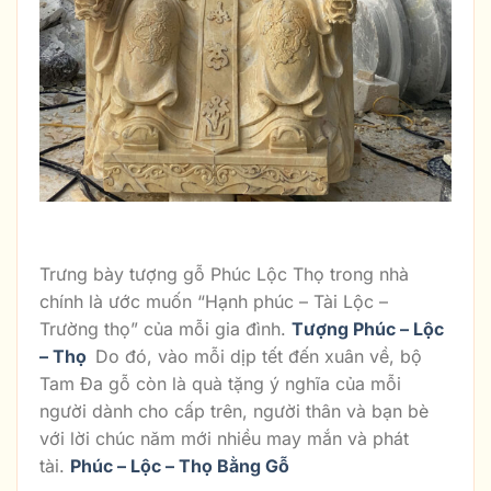
Hình Ảnh Phúc – Lộc – Thọ
Trưng bày tượng gỗ Phúc Lộc Thọ trong nhà
chính là ước muốn “Hạnh phúc – Tài Lộc –
Trường thọ” của mỗi gia đình.
Tượng Phúc – Lộc
– Thọ
Do đó, vào mỗi dịp tết đến xuân về, bộ
Tam Đa gỗ còn là quà tặng ý nghĩa của mỗi
người dành cho cấp trên, người thân và bạn bè
với lời chúc năm mới nhiều may mắn và phát
tài.
Phúc – Lộc – Thọ Bằng Gỗ