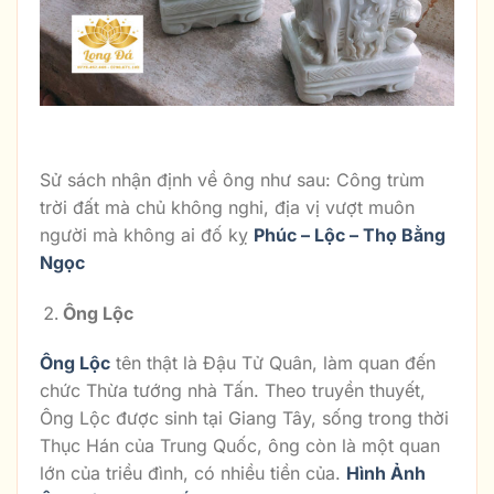
Tượng Đá Tam Đa Nhỏ
Sử sách nhận định về ông như sau: Công trùm
trời đất mà chủ không nghi, địa vị vượt muôn
người mà không ai đố kỵ
Phúc – Lộc – Thọ Bằng
Ngọc
Ông Lộc
Ông Lộc
tên thật là Đậu Tử Quân, làm quan đến
chức Thừa tướng nhà Tấn. Theo truyền thuyết,
Ông Lộc được sinh tại Giang Tây, sống trong thời
Thục Hán của Trung Quốc, ông còn là một quan
lớn của triều đình, có nhiều tiền của.
Hình Ảnh