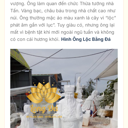
vượng. Ông làm quan đến chức Thừa tướng nhà
Tấn. Vàng bạc, châu báu trong nhà chất cao như
núi. Ông thường mặc áo màu xanh lá cây vì “lộc”
phát âm gần với lục”. Tuy giàu có, nhưng ông lại
mất vì bệnh tật khi mới ngoài ngũ tuần và không
có con cái hương khói.
Hình Ông Lộc Bằng Đá