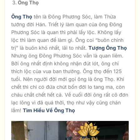
Ông Thọ
Ông Thọ
tên là Đông Phương Sóc, làm Thừa
tướng đời Hán. Triết lý làm quan của ông Đông
Phương Sóc là quan thì phải lấy lộc. Không lấy
lộc thì làm quan để làm gì. Ông coi “buôn chính
trị” là buôn khó nhất, lãi to nhất.
Tượng Ông Thọ
Nhưng ông Đông Phương Sóc vẫn là quan liêm.
Bởi ông nhất định không nhận đút lót, ông chỉ
thích lộc của vua ban thưởng. Ông thọ đến 125
tuổi. Nên người đời mới gọi ông là ông Thọ. Khi
chết thì chỉ có đứa chút bốn đời lo tang ma, còn
cháu chắt chết hết cả. Về cuối đời ông rất cô đơn
lạc lõng vì đã quá thời, thọ như vậy cũng chán
lắm!
Tìm Hiểu Về Ông Thọ