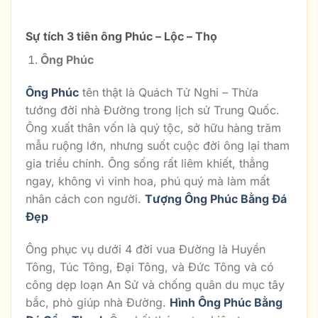
Ba Ông Phúc – Lộc – Thọ
Sự tích 3 tiên ông Phúc – Lộc – Thọ
Ông Phúc
Ông Phúc
tên thật là Quách Tử Nghi – Thừa
tướng đời nhà Đường trong lịch sử Trung Quốc.
Ông xuất thân vốn là quý tộc, sở hữu hàng trăm
mẫu ruộng lớn, nhưng suốt cuộc đời ông lại tham
gia triều chính. Ông sống rất liêm khiết, thẳng
ngay, không vì vinh hoa, phú quý mà làm mất
nhân cách con người.
Tượng Ông Phúc Bằng Đá
Đẹp
Ông phục vụ dưới 4 đời vua Đường là Huyền
Tông, Túc Tông, Đại Tông, và Đức Tông và có
công dẹp loạn An Sử và chống quân du mục tây
bắc, phò giúp nhà Đường.
Hình Ông Phúc Bằng