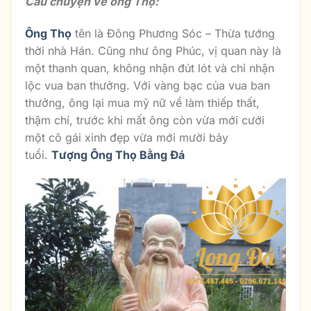
Câu chuyện về ông Thọ:
Ông Thọ
tên là Đông Phương Sóc – Thừa tướng
thời nhà Hán. Cũng như ông Phúc, vị quan này là
một thanh quan, không nhận đút lót và chỉ nhận
lộc vua ban thưởng. Với vàng bạc của vua ban
thưởng, ông lại mua mỹ nữ về làm thiếp thất,
thậm chí, trước khi mất ông còn vừa mới cưới
một cô gái xinh đẹp vừa mới mười bảy
tuổi.
Tượng Ông Thọ Bằng Đá