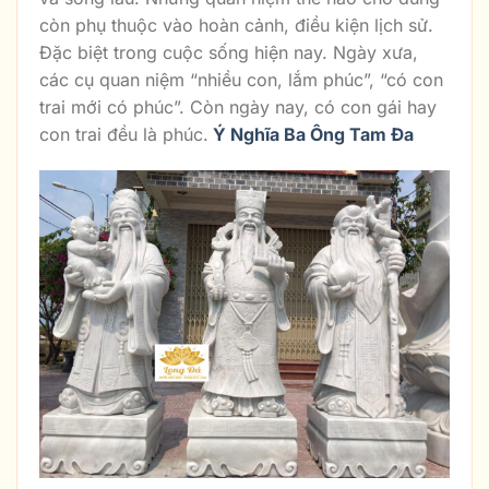
còn phụ thuộc vào hoàn cảnh, điều kiện lịch sử.
Đặc biệt trong cuộc sống hiện nay. Ngày xưa,
các cụ quan niệm “nhiều con, lắm phúc”, “có con
trai mới có phúc”. Còn ngày nay, có con gái hay
con trai đều là phúc.
Ý Nghĩa Ba Ông Tam Đa