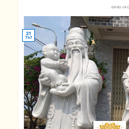
ĐĂNG VÀ
21
Th7