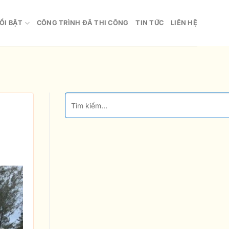
ỔI BẬT
CÔNG TRÌNH ĐÃ THI CÔNG
TIN TỨC
LIÊN HỆ