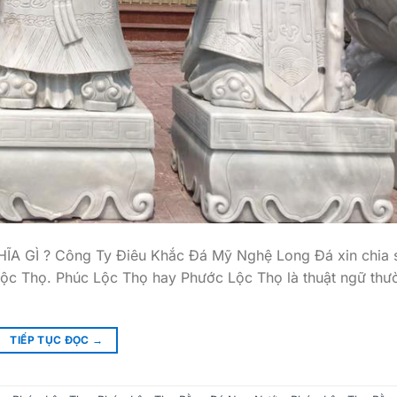
A GÌ ? Công Ty Điêu Khắc Đá Mỹ Nghệ Long Đá xin chia 
Lộc Thọ. Phúc Lộc Thọ hay Phước Lộc Thọ là thuật ngữ thư
TIẾP TỤC ĐỌC
→