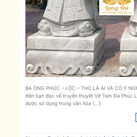
BA ÔNG PHÚC – LỘC – THỌ LÀ AI VÀ CÓ Ý NGHĨ
đến bạn đọc về truyền thuyết Về Tam Đa Phúc 
được sử dụng trong văn hóa […]