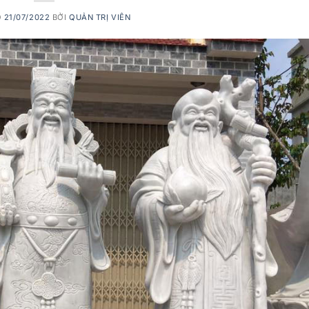
O
21/07/2022
BỞI
QUẢN TRỊ VIÊN