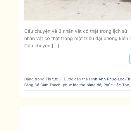
Câu chuyện về 3 nhân vật có thật trong lịch sử
nhân vật có thật trong một triều đại phong kiến
Câu chuyện […]
Đăng trong
Tin tức
|
Được gắn thẻ
Hình Ảnh Phúc-Lộc-Th
Bằng Đá Cẩm Thạch
,
phúc lộc thọ bằng đá
,
Phúc-Lộc-Thọ
BA ÔNG PHÚC – LỘC –